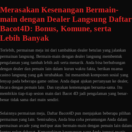
Merasakan Kesenangan Bermain-
main dengan Dealer Langsung Daftar
Bacot4D: Bonus, Komune, serta
Lebih Banyak
Terlebih, permainan meja ini dari tambahkan dealer betulan yang jalankan
permainan langsung. Bermain-main dengan dealer langsung membentuk
pengalaman yang tambah lebih asli serta menarik. Anda bisa berhubungan
dengan dealer dan pemain lain dalam kurun waktu fakta, berikan nuansa
casino langsung yang gak terubahkan. Ini menambah komponen sosial yang
lenyap pada beberapa game online. Anda dapat ajukan pertanyaan ke dealer,
bicara dengan pemain lain. Dan rayakan kemenangan bersama-sama. Itu
membikin tiap-tiap sesion main dari Bacot 4D jadi pengalaman yang benar-
benar tidak sama dari main sendiri.
Selainnya permainan meja, Daftar Bacot4D pun menjajakan beberapa pilihan
permainan yang lain. Semisalnya, Anda bisa coba peruntungan Anda dalam
permainan arcade yang melipur atau bermain-main dengan pemain lain dalam
kontes poker dahsyat. Kemungkinan kesenangan yang Anda jumpai nyaris