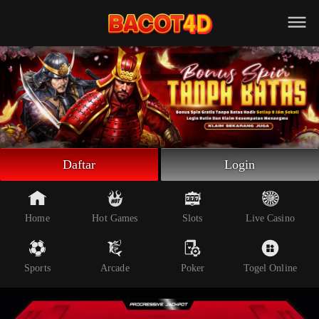
Beranda
Slot Online
Live Casino
Sportsbook
Arcade
Togel Online
Daftar
Login
Poker
Whatsapp
Home
Hot Games
Slots
Live Casino
Telegram
Sports
Arcade
Poker
Togel Online
Livechat