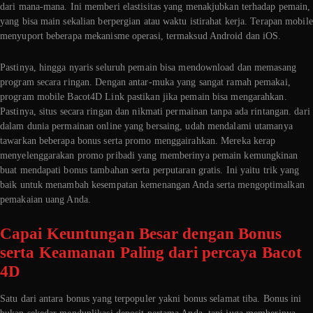
dari mana-mana. Ini memberi elastisitas yang menakjubkan terhadap pemain,
yang bisa main sekalian berpergian atau waktu istirahat kerja. Terapan mobile
menyuport beberapa mekanisme operasi, termaksud Android dan iOS.
Pastinya, hingga nyaris seluruh pemain bisa mendownload dan memasang
program secara ringan. Dengan antar-muka yang sangat ramah pemakai,
program mobile Bacot4D Link pastikan jika pemain bisa mengarahkan.
Pastinya, situs secara ringan dan nikmati permainan tanpa ada rintangan. dari
dalam dunia permainan online yang bersaing, udah mendalami utamanya
tawarkan beberapa bonus serta promo menggairahkan. Mereka kerap
menyelenggarakan promo pribadi yang memberinya pemain kemungkinan
buat mendapati bonus tambahan serta perputaran gratis. Ini yaitu trik yang
baik untuk menambah kesempatan kemenangan Anda serta mengoptimalkan
pemakaian uang Anda.
Capai Keuntungan Besar dengan Bonus
serta Keamanan Paling dari percaya Bacot
4D
Satu dari antara bonus yang terpopuler yakni bonus selamat tiba. Bonus ini