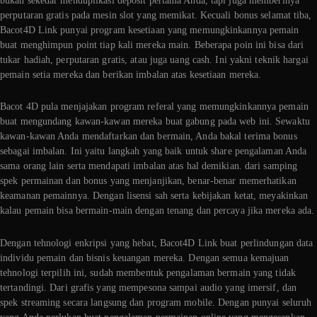
bukan sekedar menduplikasi deposit pertama Anda, tapi juga memberinya
perputaran gratis pada mesin slot yang memikat. Kecuali bonus selamat tiba,
Bacot4D Link punyai program kesetiaan yang memungkinkannya pemain
buat menghimpun point tiap kali mereka main. Beberapa poin ini bisa dari
tukar hadiah, perputaran gratis, atau juga uang cash. Ini yakni teknik hargai
pemain setia mereka dan berikan imbalan atas kesetiaan mereka.
Bacot 4D pula menjajakan program referal yang memungkinkannya pemain
buat mengundang kawan-kawan mereka buat gabung pada web ini. Sewaktu
kawan-kawan Anda mendaftarkan dan bermain, Anda bakal terima bonus
sebagai imbalan. Ini yaitu langkah yang baik untuk share pengalaman Anda
sama orang lain serta mendapati imbalan atas hal demikian. dari samping
spek permainan dan bonus yang menjanjikan, benar-benar memerhatikan
keamanan pemainnya. Dengan lisensi sah serta kebijakan ketat, meyakinkan
kalau pemain bisa bermain-main dengan tenang dan percaya jika mereka ada.
Dengan tehnologi enkripsi yang hebat, Bacot4D Link buat perlindungan data
individu pemain dan bisnis keuangan mereka. Dengan semua kemajuan
tehnologi terpilih ini, sudah membentuk pengalaman bermain yang tidak
tertandingi. Dari grafis yang mempesona sampai audio yang imersif, dan
spek streaming secara langsung dan program mobile. Dengan punyai seluruh