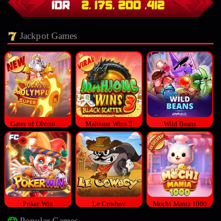
Jackpot Games
Gates of Olympus Super Scatter
Mahjong Wins 3
Wild Beans
Poker Win
Le Cowboy
Mochi Mania 1000
Popular Games