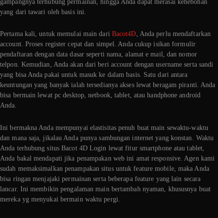
gampangnya terhubung permainan, hingga Anda dapat merasai kehebohan
yang dari tawari oleh basis ini.
Pertama kali, untuk memulai main dari
Bacot4D
, Anda perlu mendaftarkan
account. Proses register cepat dan simpel. Anda cukup isikan formulir
pendaftaran dengan data dasar seperti nama, alamat e mail, dan nomor
telpon. Kemudian, Anda akan dari beri account dengan username serta sandi
yang bisa Anda pakai untuk masuk ke dalam basis. Satu dari antara
keuntungan yang banyak ialah tersedianya akses lewat beragam piranti. Anda
bisa bermain lewat pc desktop, netbook, tablet, atau handphone android
Anda.
Ini bermakna Anda mempunyai elastisitas penuh buat main sewaktu-waktu
dan mana saja, jikalau Anda punya sambungan internet yang konstan. Waktu
Anda terhubung situs Bacot 4D Login lewat fitur smartphone atau tablet,
Anda bakal mendapati jika penampakan web ini amat responsive. Agen kami
sudah memaksimalkan penampakan situs untuk feature mobile, maka Anda
bisa ringan menjajaki permainan serta beberapa feature yang lain secara
lancar. Ini membikin pengalaman main bertambah nyaman, khususnya buat
mereka yg menyukai bermain waktu pergi.