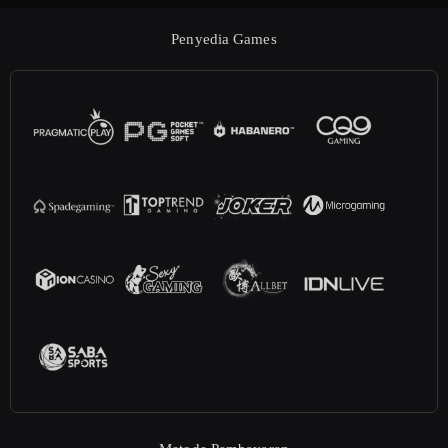
Penyedia Games