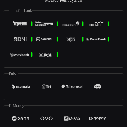
Metode Pembayaran
Transfer Bank
Pulsa
E-Money