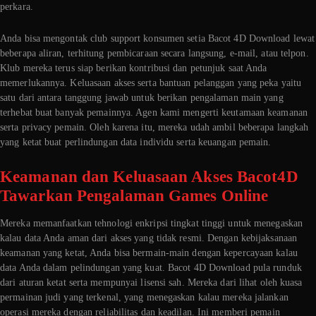
perkara.
Anda bisa mengontak club support konsumen setia Bacot 4D Download lewat
beberapa aliran, terhitung pembicaraan secara langsung, e-mail, atau telpon.
Klub mereka terus siap berikan kontribusi dan petunjuk saat Anda
memerlukannya. Keluasaan akses serta bantuan pelanggan yang peka yaitu
satu dari antara tanggung jawab untuk berikan pengalaman main yang
terhebat buat banyak pemainnya. Agen kami mengerti keutamaan keamanan
serta privacy pemain. Oleh karena itu, mereka udah ambil beberapa langkah
yang ketat buat perlindungan data individu serta keuangan pemain.
Keamanan dan Keluasaan Akses Bacot4D
Tawarkan Pengalaman Games Online
Mereka memanfaatkan tehnologi enkripsi tingkat tinggi untuk menegaskan
kalau data Anda aman dari akses yang tidak resmi. Dengan kebijaksanaan
keamanan yang ketat, Anda bisa bermain-main dengan kepercayaan kalau
data Anda dalam pelindungan yang kuat. Bacot 4D Download pula runduk
dari aturan ketat serta mempunyai lisensi sah. Mereka dari lihat oleh kuasa
permainan judi yang terkenal, yang menegaskan kalau mereka jalankan
operasi mereka dengan reliabilitas dan keadilan. Ini memberi pemain