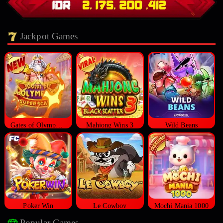
Jackpot Games
Gates of Olympus Super Scatter
Mahjong Wins 3
Wild Beans
Poker Win
Le Cowboy
Mochi Mania 1000
Popular Games