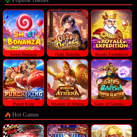
Sweet Bonanza
Oishi Delights
Royale Expedition
Punch King
Wisdom of Athena
Gates of Gatotkaca Super Scatter
Hot Games