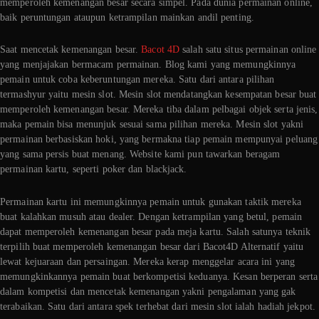
memperoleh kemenangan besar secara simpel. Pada dunia permainan online,
baik peruntungan ataupun ketrampilan mainkan andil penting.
Saat mencetak kemenangan besar.
Bacot 4D
salah satu situs permainan online
yang menjajakan bermacam permainan. Blog kami yang memungkinnya
pemain untuk coba keberuntungan mereka. Satu dari antara pilihan
termashyur yaitu mesin slot. Mesin slot mendatangkan kesempatan besar buat
memperoleh kemenangan besar. Mereka tiba dalam pelbagai objek serta jenis,
maka pemain bisa menunjuk sesuai sama pilihan mereka. Mesin slot yakni
permainan berbasiskan hoki, yang bermakna tiap pemain mempunyai peluang
yang sama persis buat menang. Website kami pun tawarkan beragam
permainan kartu, seperti poker dan blackjack.
Permainan kartu ini memungkinnya pemain untuk gunakan taktik mereka
buat kalahkan musuh atau dealer. Dengan ketrampilan yang betul, pemain
dapat memperoleh kemenangan besar pada meja kartu. Salah satunya teknik
terpilih buat memperoleh kemenangan besar dari Bacot4D Alternatif yaitu
lewat kejuaraan dan persaingan. Mereka kerap menggelar acara ini yang
memungkinkannya pemain buat berkompetisi keduanya. Kesan berperan serta
dalam kompetisi dan mencetak kemenangan yakni pengalaman yang gak
terabaikan. Satu dari antara spek terhebat dari mesin slot ialah hadiah jekpot.