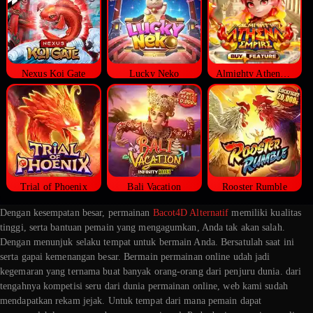
Nexus Koi Gate
Lucky Neko
Almighty Athena Empire
Trial of Phoenix
Bali Vacation
Rooster Rumble
Dengan kesempatan besar, permainan
Bacot4D Alternatif
memiliki kualitas
tinggi, serta bantuan pemain yang mengagumkan, Anda tak akan salah.
Dengan menunjuk selaku tempat untuk bermain Anda. Bersatulah saat ini
serta gapai kemenangan besar. Bermain permainan online udah jadi
kegemaran yang ternama buat banyak orang-orang dari penjuru dunia. dari
tengahnya kompetisi seru dari dunia permainan online, web kami sudah
mendapatkan rekam jejak. Untuk tempat dari mana pemain dapat