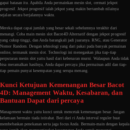
gapai batasan itu. Apabila Anda permainkan mesin slot, cermati jekpot
progresif. Jekpot progresif ialah jekpot yang makin bertambah nilainya
sejalan secara berjalannya waktu.
Mereka dapat capai jumlah yang besar sekali sebelumnya terakhir dari
menangi. Coba main mesin slot Bacot4D Alternatif dengan jekpot progresif
yang cukup tinggi, dan Anda barangkali jadi juaranya. RNG, atau Generator
Nomor Random. Dengan tehnologi yang dari pakai pada banyak permainan
online, termasuk mesin slot. Technologi ini menegaskan jika tiap-tiap
perputaran mesin slot yaitu hasil dari kebenaran murni. Walaupun Anda tidak
bisa meramalkan hasilnya, Anda dapat percaya jika permainan adil dan tiap-
tiap pemain punyai kesempatan yang serupa menang.
Kunci Ketujuan Kemenangan Besar Bacot
4D: Management Waktu, Kesabaran, dan
Bantuan Dapat dari percaya
Management waktu yaitu kunci untuk mencetak kemenangan besar. Jangan
kelamaan bermain tiada istirahat. Beri dari ri Anda interval reguler buat
membebaskan penekanan serta jaga focus Anda. Bermain-main dengan kepala